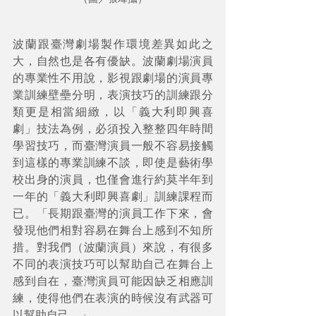
波蘭跟臺灣劇場製作環境差異如此之
大，自然也是各有優缺。波蘭劇場演員
的專業性不用說，影視跟劇場的演員專
業訓練壁壘分明，表演技巧的訓練跟分
類更是相當細緻，以「義大利即興喜
劇」技法為例，必須投入整整四年時間
學習技巧，而臺灣演員一般不容易接觸
到這樣的專業訓練不談，即使是藝術學
校出身的演員，也僅會進行約莫半年到
一年的「義大利即興喜劇」訓練課程而
已。「長期跟臺灣的演員工作下來，會
發現他們相對容易在舞台上感到不知所
措。對我們（波蘭演員）來說，有很多
不同的表演技巧可以幫助自己在舞台上
感到自在，臺灣演員可能因缺乏相應訓
練，使得他們在表演的時候沒有武器可
以幫助自己。」