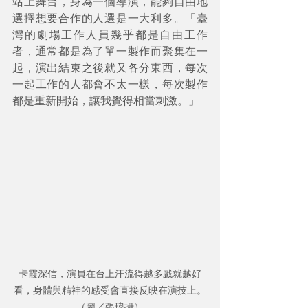
站上舞台，身為一個導演，能夠自由地
選擇想要合作的人選是一大利多。「臺
灣的劇場工作人員幾乎都是自由工作
者，通常都是為了單一製作而聚集在一
起，演出結束之後就又各分東西，每次
一起工作的人都會不太一樣，每次製作
都是重新開始，讓我覺得相當刺激。」
卡霞深信，演員在台上汗流得越多戲就越好
看，身體與精神的感受會直接反映在演技上。
（圖／張瑋攝）