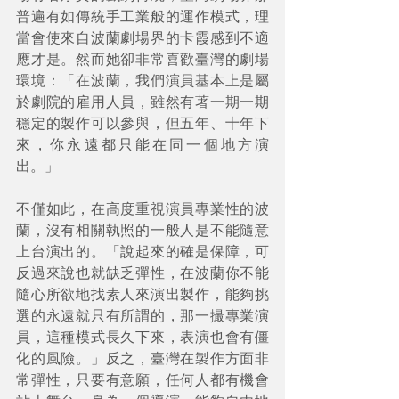
普遍有如傳統手工業般的運作模式，理
當會使來自波蘭劇場界的卡霞感到不適
應才是。然而她卻非常喜歡臺灣的劇場
環境：「在波蘭，我們演員基本上是屬
於劇院的雇用人員，雖然有著一期一期
穩定的製作可以參與，但五年、十年下
來，你永遠都只能在同一個地方演
出。」 
不僅如此，在高度重視演員專業性的波
蘭，沒有相關執照的一般人是不能隨意
上台演出的。「說起來的確是保障，可
反過來說也就缺乏彈性，在波蘭你不能
隨心所欲地找素人來演出製作，能夠挑
選的永遠就只有所謂的，那一撮專業演
員，這種模式長久下來，表演也會有僵
化的風險。」反之，臺灣在製作方面非
常彈性，只要有意願，任何人都有機會