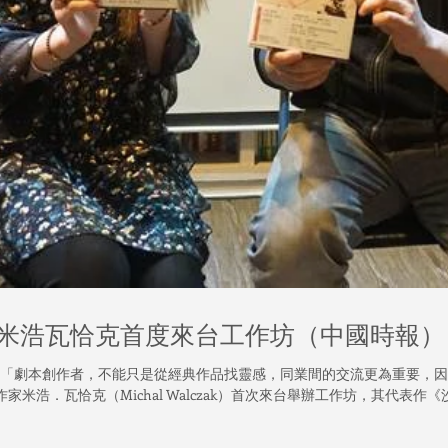
米浩瓦恰克首度來台工作坊（中國時報）
報 「劇本創作者，不能只是從經典作品找靈感，同業間的交流更為重要，
米浩．瓦恰克（Michal Walczak）首次來台舉辦工作坊，其代表作《