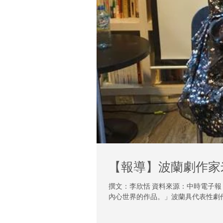
【報導】波蘭劇作家
撰文：李欣恬 資料來源：中時電子
內心世界的作品。」波蘭具代表性劇作家