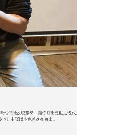
因為他們能反映趨勢，讓你寫出更貼近現代人
沙地》中譯版本也首次在台出...