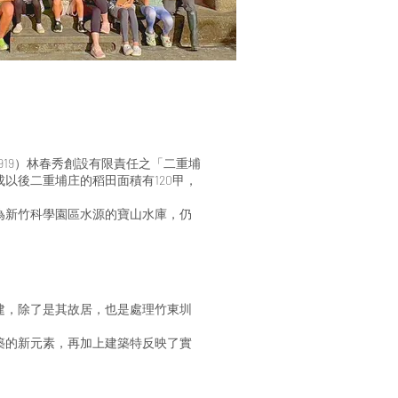
19）林春秀創設有限責任之「二重埔
以後二重埔庄的稻田面積有120甲，
為新竹科學園區水源的寶山水庫，仍
建，除了是其故居，也是處理竹東圳
築的新元素，再加上建築特反映了實