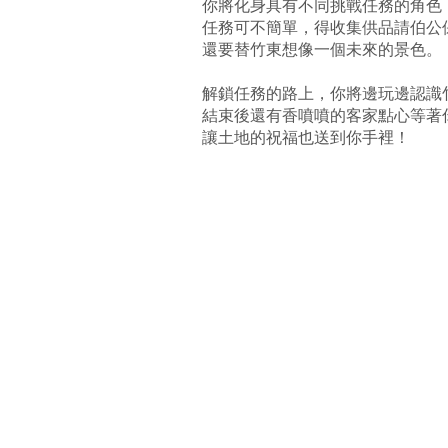
你將化身具有不同挑戰任務的角色
任務可不簡單，得收集供品請伯公
還要替竹東想像一個未來的景色。
解鎖任務的路上，你將邊玩邊認識
結束後還有香噴噴的客家點心等著
讓土地的祝福也送到你手裡！