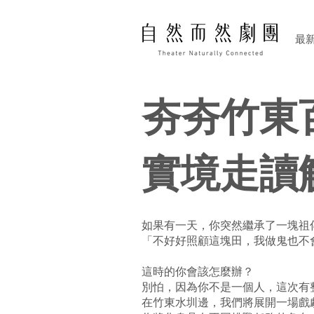
最
夯夯竹東
實境走讀
如果有一天，你突然繼承了一塊祖
「不好好照顧這塊田，我做鬼也不
這時的你會該怎麼辦？
別怕，因為你不是一個人，這次有
在竹東水圳邊，我們將展開一場戲