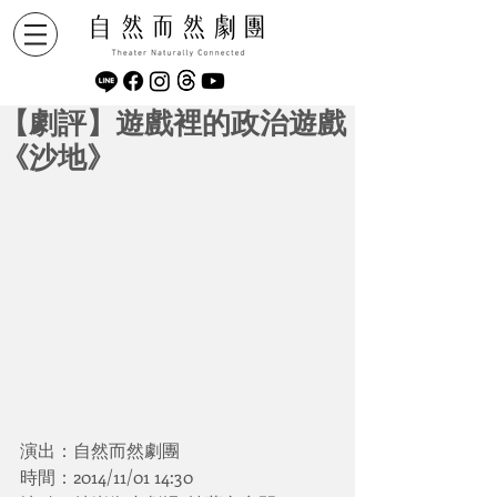
【劇評】遊戲裡的政治遊戲
《沙地》
演出：自然而然劇團
時間：2014/11/01 14:30