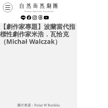
【劇作家專題】波蘭當代指
標性劇作家米浩．瓦恰克
（Michał Walczak）
圖片來源：Pożar W Burdelu