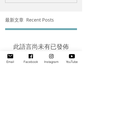
最新文章 Recent Posts
此語言尚未有已發佈
之文章
Email
Facebook
Instagram
YouTube
文章發佈後將於此處顯示。
每月張貼 Archive
2021年10月
(1)
1 篇文章
2021年7月
(1)
1 篇文章
2021年4月
(2)
2 篇文章
2020年10月
(1)
1 篇文章