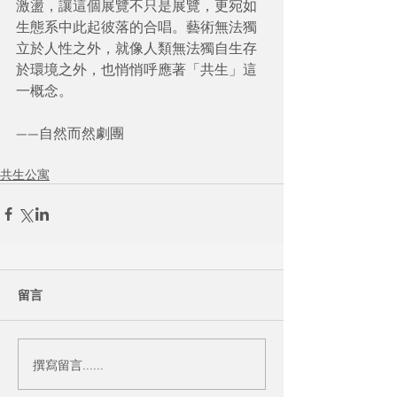
激盪，讓這個展覽不只是展覽，更宛如
生態系中此起彼落的合唱。藝術無法獨
立於人性之外，就像人類無法獨自生存
於環境之外，也悄悄呼應著「共生」這
一概念。
——自然而然劇團
共生公寓
留言
撰寫留言......