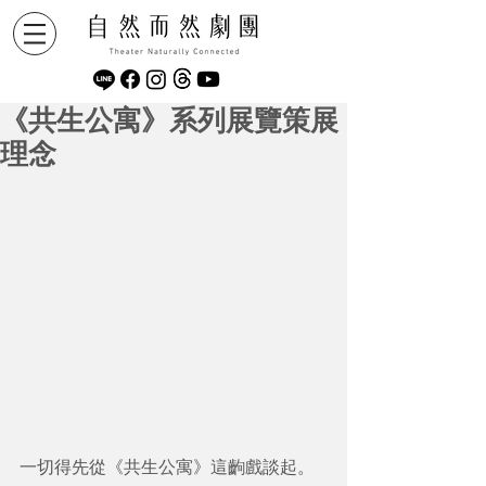
《共生公寓》系列展覽策展
理念
一切得先從《共生公寓》這齣戲談起。